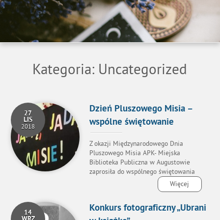
Kategoria:
Uncategorized
Dzień Pluszowego Misia –
27
LIS
wspólne świętowanie
2018
Z okazji Międzynarodowego Dnia
Pluszowego Misia APK- Miejska
Biblioteka Publiczna w Augustowie
zaprosiła do wspólnego świętowania
Więcej
Konkurs fotograficzny „Ubrani
14
WRZ