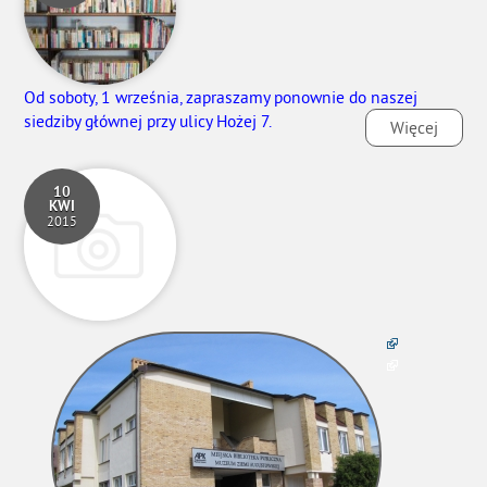
Od soboty, 1 września, zapraszamy ponownie do naszej
siedziby głównej przy ulicy Hożej 7.
Więcej
10
KWI
2015