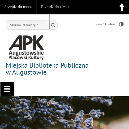
Przejdź do menu
Przejdź do treści
Przejdź do wyszukiwarki
Zmień kontrast
Miejska Biblioteka Publiczna
w Augustowie