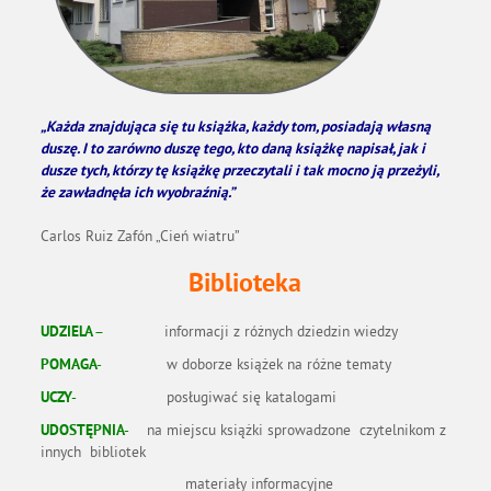
„Każda znajdująca się tu książka, każdy tom, posiadają własną
duszę. I to zarówno duszę tego, kto daną książkę napisał, jak i
dusze tych, którzy tę książkę przeczytali i tak mocno ją przeżyli,
że zawładnęła ich wyobraźnią.”
Carlos Ruiz Zafón „Cień wiatru”
Biblioteka
informacji z różnych dziedzin wiedzy
UDZIELA –
w doborze książek na różne tematy
POMAGA-
posługiwać się katalogami
UCZY-
na miejscu książki sprowadzone czytelnikom z
UDOSTĘPNIA-
innych bibliotek
materiały informacyjne